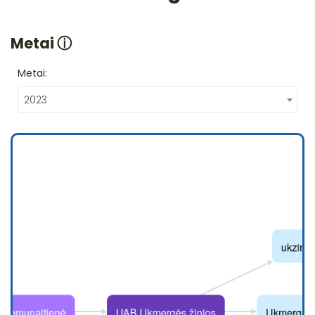
Metai
ⓘ
Metai:
2023