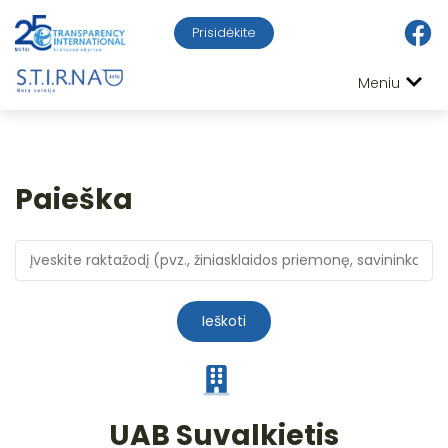
Prisidėkite
Meniu
Paieška
Ieškoti
UAB Suvalkietis