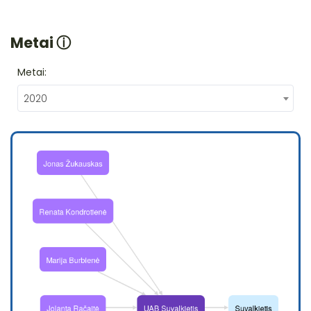
Metai
ⓘ
Metai:
2020