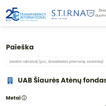
Žini
duom
Paieška
UAB Šiaurės Atėnų fonda
Metai
ⓘ