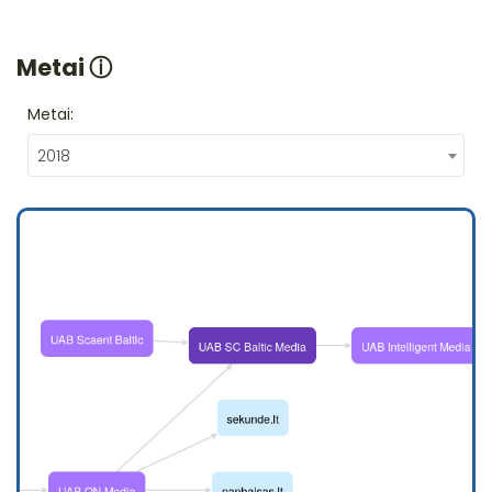
Metai
ⓘ
Metai:
2018