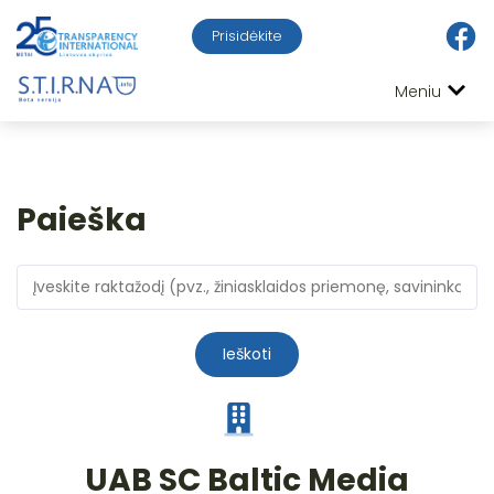
Prisidėkite
Meniu
Paieška
Ieškoti
UAB SC Baltic Media