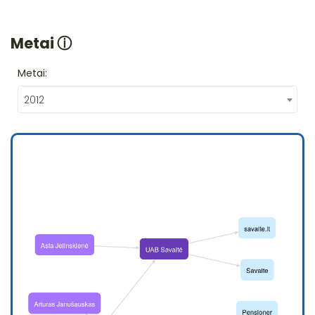
Metai
ⓘ
Metai:
2012