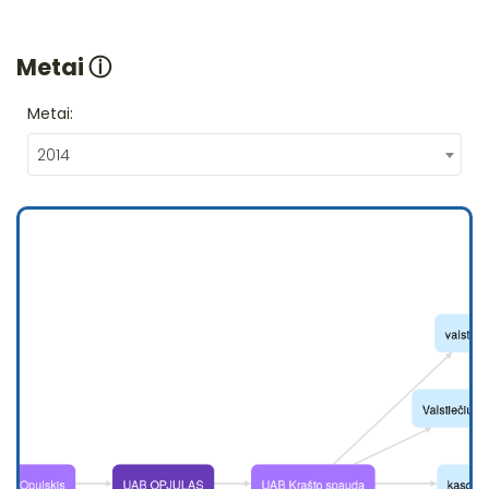
Metai
ⓘ
Metai:
2014