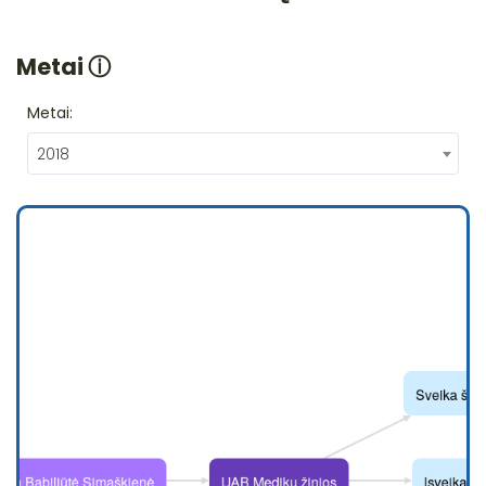
Metai
ⓘ
Metai:
2018