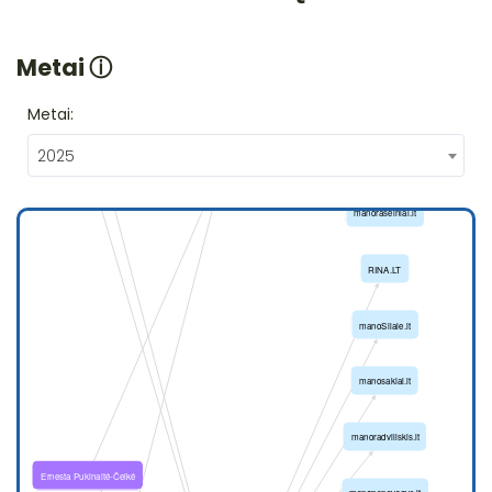
Metai
ⓘ
Metai:
2025