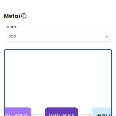
Metai
ⓘ
Metai:
2015