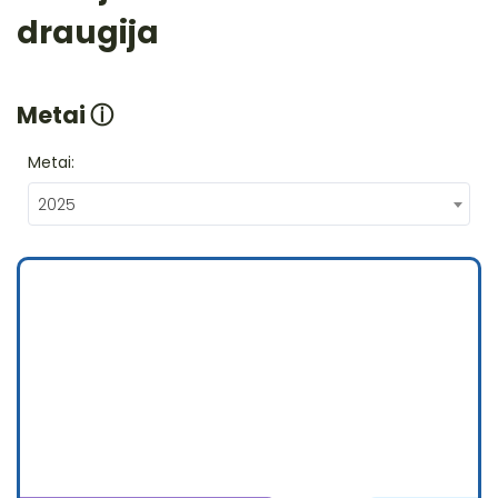
draugija
Metai
ⓘ
Metai:
2025