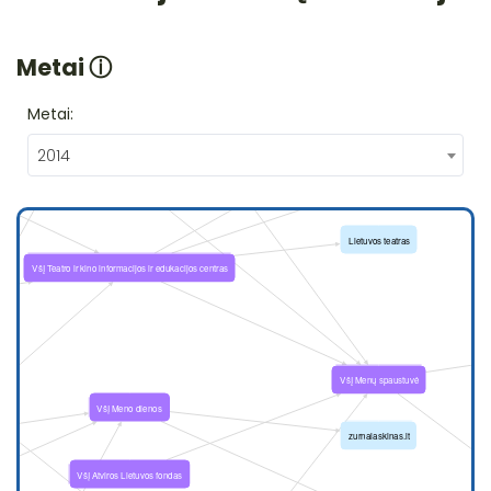
Metai
ⓘ
Metai:
2014