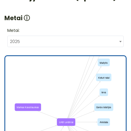
Metai
ⓘ
Metai:
2025