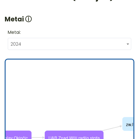
Metai
ⓘ
Metai:
2024