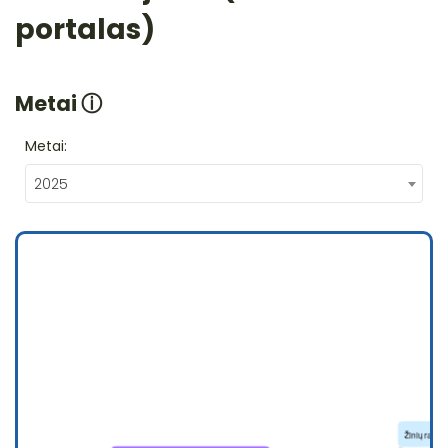
portalas)
Metai
ⓘ
Metai:
2025