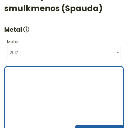
smulkmenos (Spauda)
Metai
ⓘ
Metai:
2017