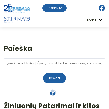
Prisidėkite
Meniu
Paieška
Ieškoti
Žiniuonių Patarimai ir kitos