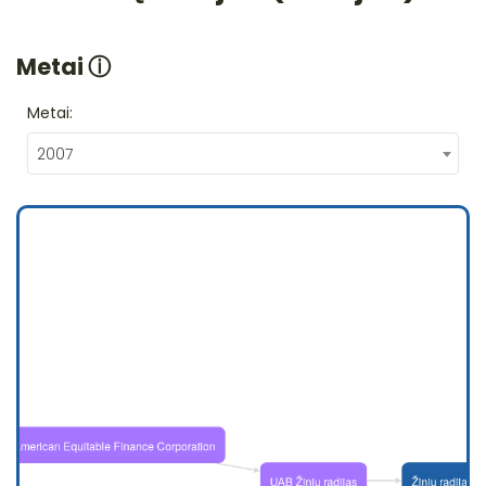
Metai
ⓘ
Metai:
2007