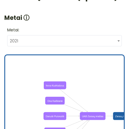
Metai
ⓘ
Metai:
2021