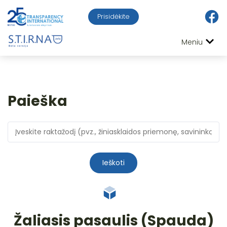
Prisidėkite
Meniu
Paieška
Ieškoti
Žaliasis pasaulis (Spauda)