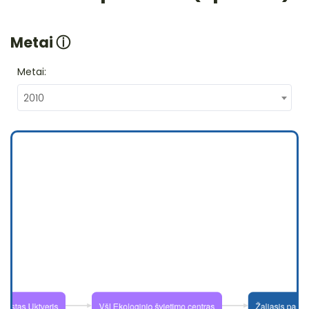
Metai
ⓘ
Metai:
2010