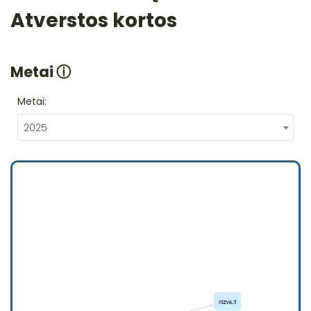
Atverstos kortos
Metai
ⓘ
Metai:
2025