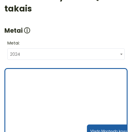
takais
Metai
ⓘ
Metai:
2024