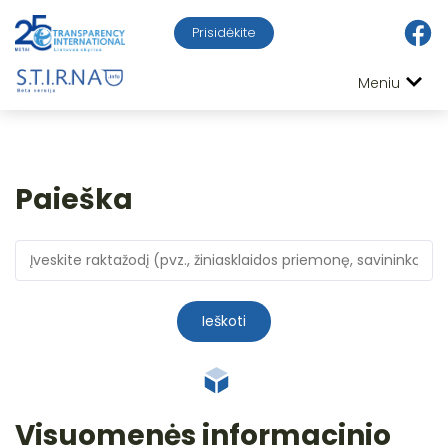
Prisidėkite
Meniu
Paieška
Ieškoti
Visuomenės informacinio