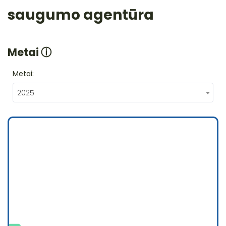
saugumo agentūra
Metai
ⓘ
Metai:
2025