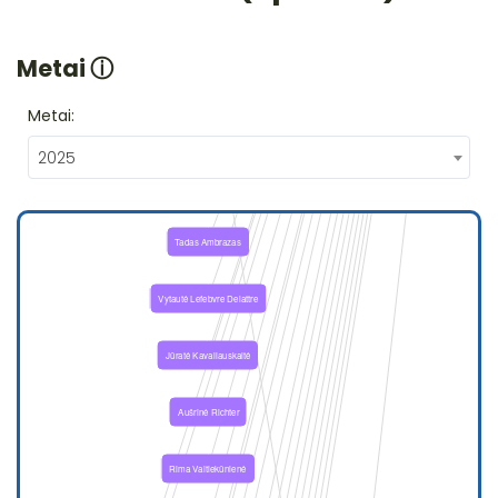
Metai
ⓘ
Metai:
2025