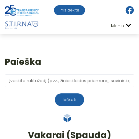
Prisidėkite
Meniu
Paieška
Ieškoti
Vakarai (Spauda)