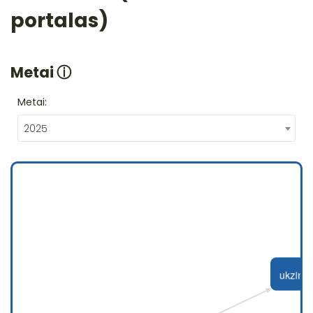
portalas)
Metai
ⓘ
Metai:
2025