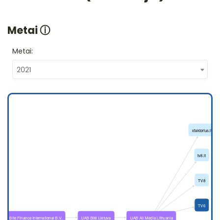
Metai
ⓘ
Metai:
2021