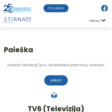
Prisidėkite
Meniu
Paieška
Ieškoti
TV6 (Televizija)