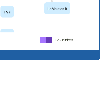
Savininkas