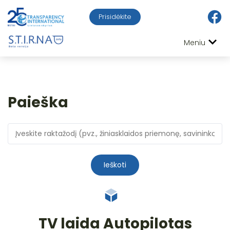
Prisidėkite
Meniu
Paieška
Ieškoti
TV laida Autopilotas