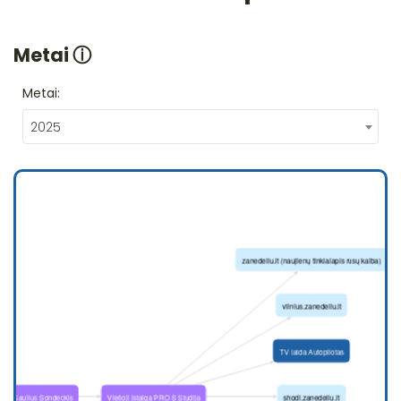
Metai
ⓘ
Metai:
2025