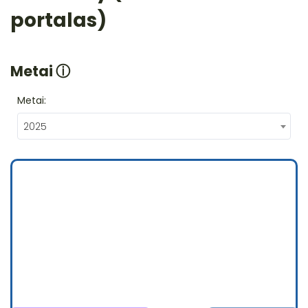
portalas)
Metai
ⓘ
Metai:
2025