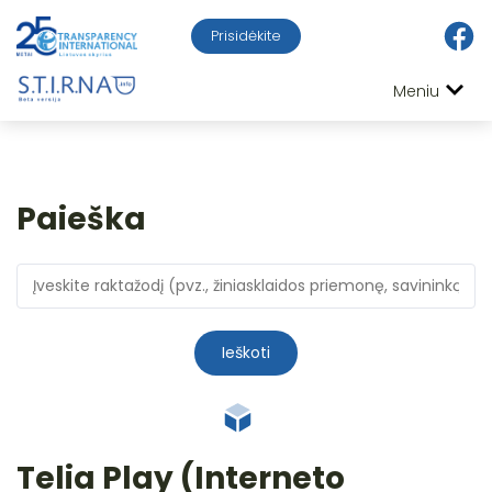
Prisidėkite
Meniu
Paieška
Ieškoti
Telia Play (Interneto