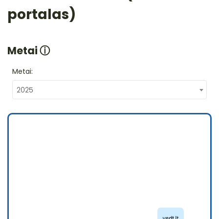
portalas)
Metai
ⓘ
Metai:
2025