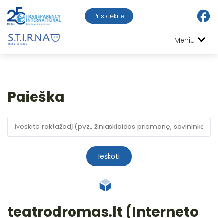
Prisidėkite
Meniu
Paieška
Ieškoti
teatrodromas.lt (Interneto