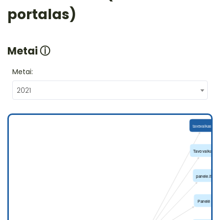
portalas)
Metai
ⓘ
Metai:
2021