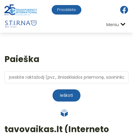
Prisidėkite
Meniu
Paieška
Ieškoti
tavovaikas.lt (Interneto