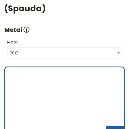
(Spauda)
Metai
ⓘ
Metai:
2012