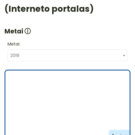
(Interneto portalas)
Metai
ⓘ
Metai:
2019