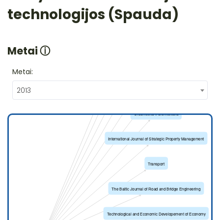
technologijos (Spauda)
Metai
ⓘ
Metai:
2013