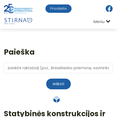
Prisidėkite
Meniu
Paieška
Ieškoti
Statybinės konstrukcijos ir