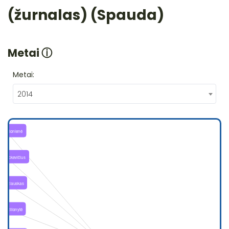
(žurnalas) (Spauda)
Metai
ⓘ
Metai:
2014