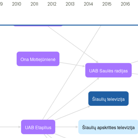
09
2010
2011
2012
2013
2014
2015
2016