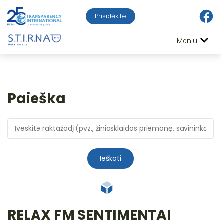
Prisidėkite
Meniu
Paieška
Ieškoti
RELAX FM SENTIMENTAI