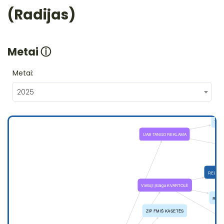
(Radijas)
Metai
ⓘ
Metai:
2025