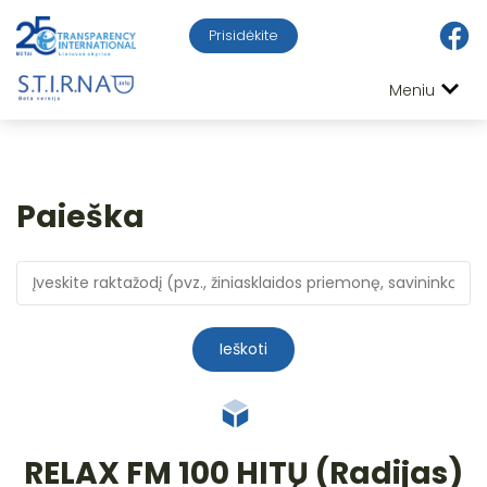
Prisidėkite
Meniu
Paieška
Ieškoti
RELAX FM 100 HITŲ (Radijas)