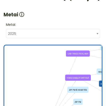
Metai
ⓘ
Metai:
2025