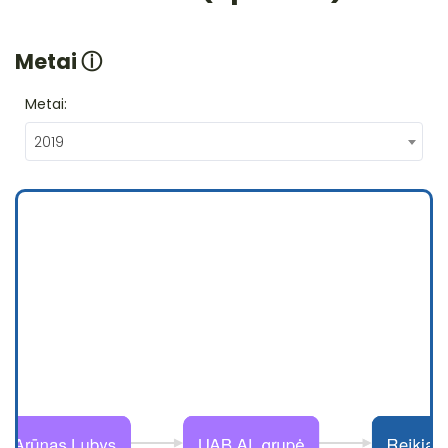
Metai
ⓘ
Metai:
2019