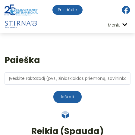
Prisidėkite
Meniu
Paieška
Ieškoti
Reikia (Spauda)