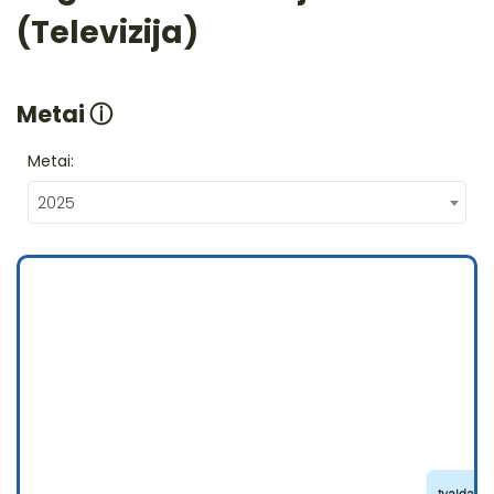
(Televizija)
Metai
ⓘ
Metai:
2025