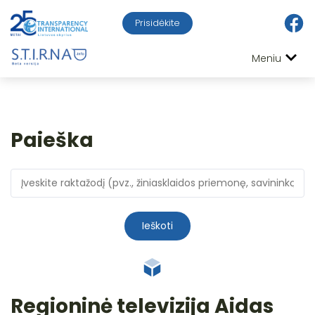
Prisidėkite
Meniu
Paieška
Ieškoti
Regioninė televizija Aidas