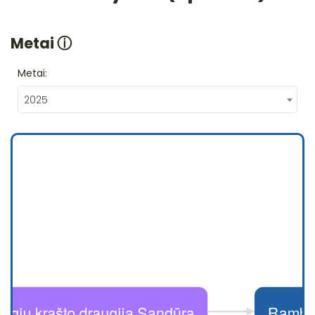
Metai
ⓘ
Metai:
2025