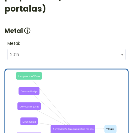
portalas)
Metai
ⓘ
Metai:
2015