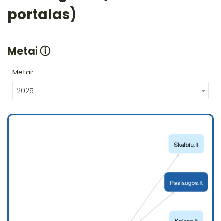
portalas)
Metai
ⓘ
Metai:
2025