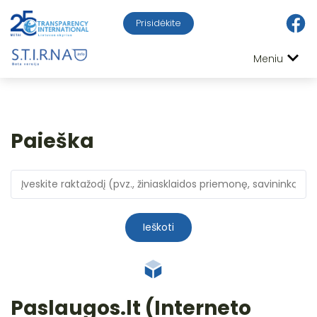
Prisidėkite
Meniu
Paieška
Ieškoti
Paslaugos.lt (Interneto