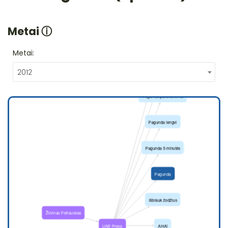
Metai
ⓘ
Metai:
2012