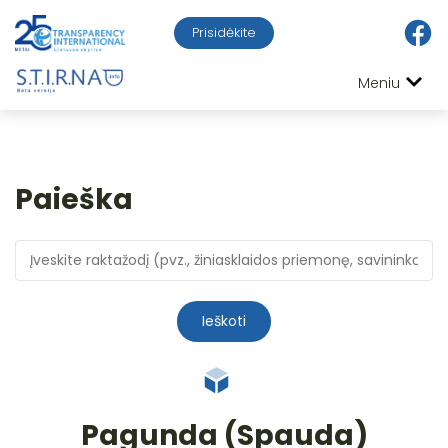
Prisidėkite
Meniu
Paieška
Ieškoti
Pagunda (Spauda)