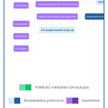
Politikas/ valstybės tarnautojas
Žiniasklaidos priemonė
Savininkas