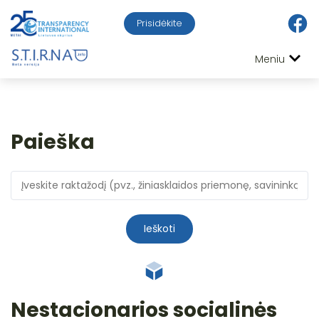
Prisidėkite
Meniu
Paieška
Ieškoti
Nestacionarios socialinės