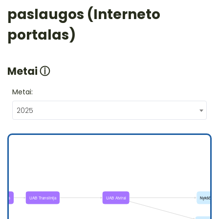
paslaugos (Interneto
portalas)
Metai
ⓘ
Metai:
2025