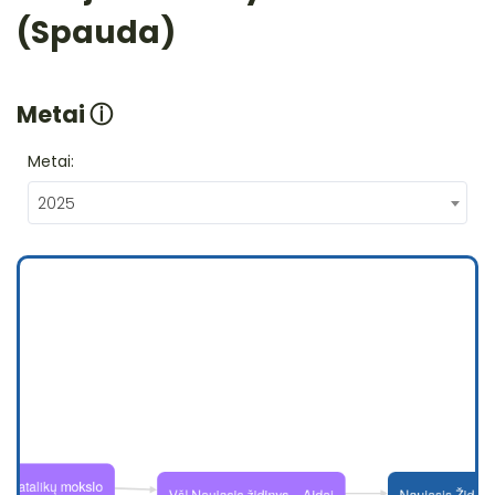
(Spauda)
Metai
ⓘ
Metai:
2025