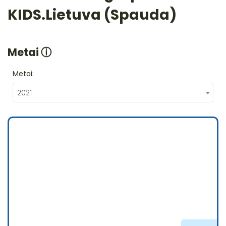
KIDS.Lietuva (Spauda)
Metai
ⓘ
Metai:
2021