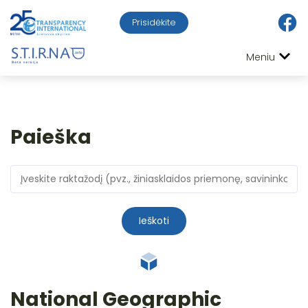
Prisidėkite
Meniu
Paieška
Ieškoti
National Geographic