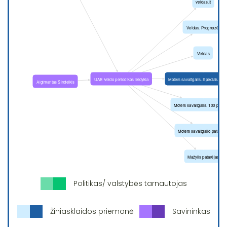
Politikas/ valstybės tarnautojas
Žiniasklaidos priemonė
Savininkas