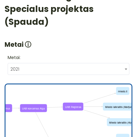
Specialus projektas
(Spauda)
Metai
ⓘ
Metai:
2021