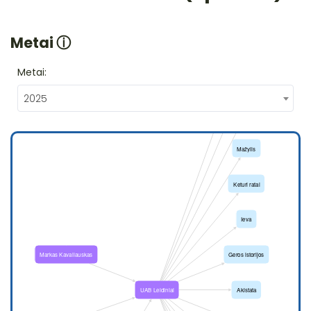
Metai
ⓘ
Metai:
2025