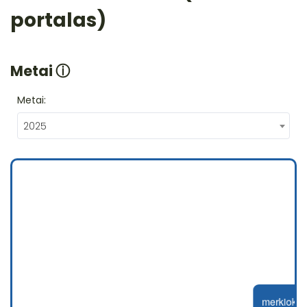
portalas)
Metai
ⓘ
Metai:
2025