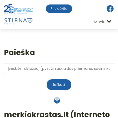
Prisidėkite
Meniu
Paieška
Ieškoti
merkiokrastas.lt (Interneto