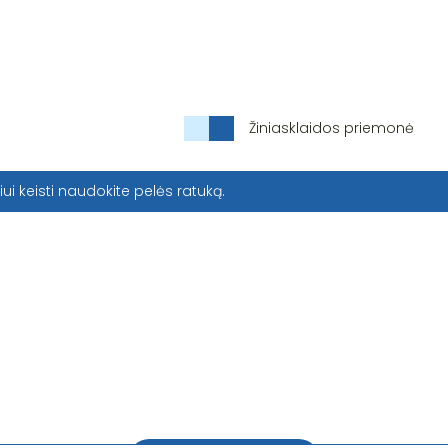
Žiniasklaidos priemonė
iui keisti naudokite pelės ratuką.