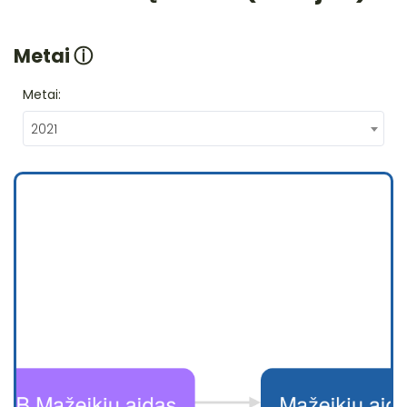
Metai
ⓘ
Metai:
2021